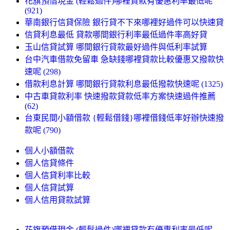
花旗預借現金 (輕鬆過件)哪裡貸款有優惠利率最低呢
(921)
華南銀行信貸保險 銀行貸不下來哪裡好過件可以快速貸
信貸利息最低 貸款哪間銀行利率最低過件率高好貸
玉山信貸試算 哪間銀行貸款最好過件與低利率試算
台中汽車借款免留車 急缺錢哪裡貸款比較優惠又撥款快
速呢 (298)
借款利息計算 哪間銀行貸款利息最低撥款快速呢 (1325)
中古車貸款利率 快速撥款貸款低率方案快速過件推薦
(62)
台東民間小額借款 {輕鬆借錢}哪裡借錢低率好辦快速撥
款呢 (790)
個人小額借款
個人信貸條件
個人信貸利率比較
個人信貸試算
個人信用貸款試算
花旗預借現金 (輕鬆過件)哪裡貸款有優惠利率最低呢