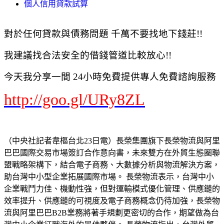
個人信用貸款試算
對於任何貸款與債務問題 千萬不要找地下錢莊!!
我建議找合法安全的借錢管道比較放心!!
今天我分享一間 24小時免費提供專人免費諮詢服務
http://goo.gl/URy8ZL
（中央社記者韋樞台北23日電）長榮集團旗下長榮物流與阿里
巴巴國際交易市場簽訂合作意向書，未來雙方在外貿生態圈聯
盟戰略架構下，結合電子商務、大數據分析與物流解決方案，
助台灣中小型企業拓展國際市場。 長榮物流表示，台灣中小
企業戰鬥力佳、機動性強，但對運輸模式優化管理、供應鏈的
效率提升、供應鏈的可視度及電子商務概念仍待加強，長榮物
流與阿里巴巴B2B業務將著手規劃更密切的合作，期望做為台