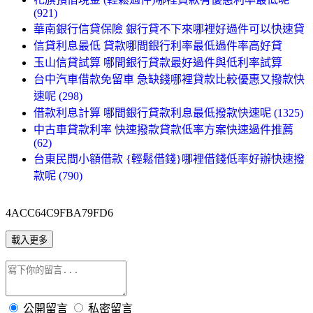
(921)
華南銀行信貸保險 銀行貸不下來哪裡好過件可以快速貸
信貸利息最低 貸款哪間銀行利率最低過件率高好貸
玉山信貸試算 哪間銀行貸款最好過件與低利率試算
台中汽車借款免留車 急缺錢哪裡貸款比較優惠又撥款快
速呢 (298)
借款利息計算 哪間銀行貸款利息最低撥款快速呢 (1325)
中古車貸款利率 快速撥款貸款低率方案快速過件推薦
(62)
台東民間小額借款 {輕鬆借錢}哪裡借錢低率好辦快速撥
款呢 (790)
4ACC64C9FBA79FD6
載入更多
公開留言
私密留言